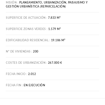
MISIÓN
PLANEAMIENTO, URBANIZACIÓN, PAISAJISMO Y
GESTIÓN URBANÍSTICA (REPARCELACIÓN)
SUPERFICIE DE ACTUACIÓN
7.833 M²
SUPERFICIE ZONAS VERDES
1.579 M²
EDIFICABILIDAD RESIDENCIAL
19.186 M²
Nº DE VIVIENDAS
200
COSTES DE URBANIZACIÓN
267.000 €
FECHA INICIO
2.012
FECHA FIN
EN EJECUCIÓN